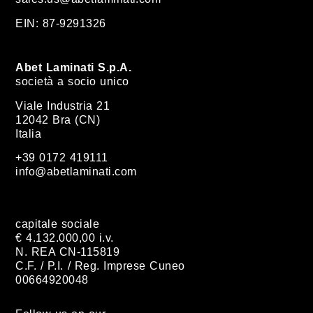
EIN: 87-9291326
Abet Laminati S.p.A.
società a socio unico
Viale Industria 21
12042 Bra (CN)
Italia
+39 0172 419111
info@abetlaminati.com
capitale sociale
€ 4.132.000,00 i.v.
N. REA CN-115819
C.F. / P.I. / Reg. Imprese Cuneo
00664920048