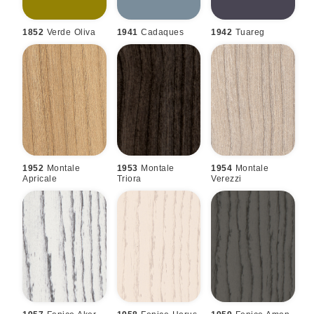
1852
Verde Oliva
1941
Cadaques
1942
Tuareg
1952
Montale
1953
Montale
1954
Montale
Apricale
Triora
Verezzi