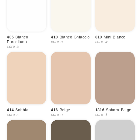
405
Bianco
410
Bianco Ghiaccio
810
Mini Bianco
Porcellana
core a
core w
core a
414
Sabbia
416
Beige
1816
Sahara Beige
core s
core e
core d