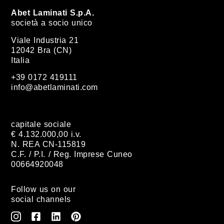
Abet Laminati S.p.A.
società a socio unico
Viale Industria 21
12042 Bra (CN)
Italia
+39 0172 419111
info@abetlaminati.com
capitale sociale
€ 4.132.000,00 i.v.
N. REA CN-115819
C.F. / P.I. / Reg. Imprese Cuneo
00664920048
Follow us on our
social channels