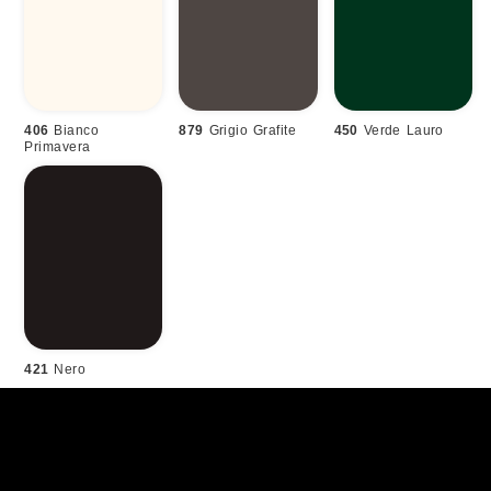
406
Bianco
879
Grigio Grafite
450
Verde Lauro
Primavera
421
Nero