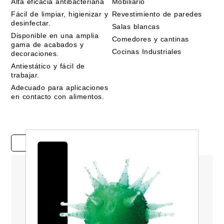
Alta eficacia antibacteriana
Mobiliario
Fácil de limpiar, higienizar y
Revestimiento de paredes
desinfectar.
Salas blancas
Disponible en una amplia
Comedores y cantinas
gama de acabados y
Cocinas Industriales
decoraciones.
Antiestático y fácil de
trabajar.
Adecuado para aplicaciones
en contacto con alimentos.
Estudios de casos