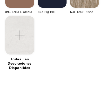
893
Terra D'ombra
852
Big Bleu
631
Teak Plissé
Todas Las
Decoraciones
Disponibles